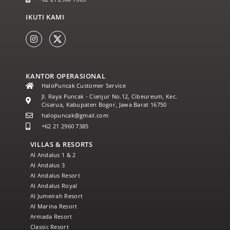
IKUTI KAMI
KANTOR OPERASIONAL
HaloPuncak Customer Service
Jl. Raya Puncak - Cianjur No.12, Cibeureum, Kec.
Cisarua, Kabupaten Bogor, Jawa Barat 16750
halopuncak@gmail.com
+62 21 2960 7385
VILLAS & RESORTS
Al Andalus 1 & 2
Al Andalus 3
Al Andalus Resort
Al Andalus Royal
Al Jumeirah Resort
Al Marina Resort
Armada Resort
Classic Resort