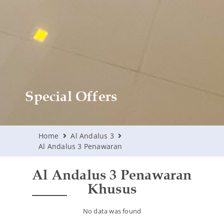
Special Offers
Home
Al Andalus 3
Al Andalus 3 Penawaran
Al Andalus 3 Penawaran
Khusus
No data was found