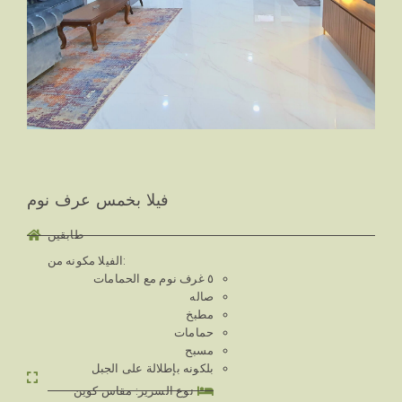
فيلا بخمس عرف نوم
طابقين
الفيلا مكونه من:
٥ غرف نوم مع الحمامات
صاله
مطبخ
حمامات
مسبح
بلكونه بإطلالة على الجبل
نوع السرير: مقاس كوين