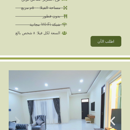
مساحة الفيلا: ٥٠٠م مربع
بدون فطور
شبكة Wi-Fi مجانية
السعة لكل فيلا: ٨ شخص بالغ
اطلب الآن