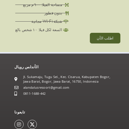
مساحة الفيلا: ٦٠٠م مربع
بدون فطور
شبكة Wi-Fi مجانية
السعة لكل فيلا: ١٠ شخص بالغ
اطلب الآن
الأندلس رويال
Jl. Sukamaju, Tugu Sel., Kec. Cisarua, Kabupaten Bogor,
Jawa Barat, Bogor, Jawa Barat, 16750, Indonesia
alandalusresoort@gmail.com
0811-1688-442
تابعونا