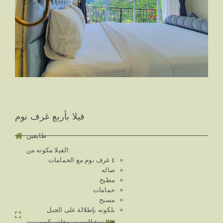
فيلا بأربع غرف نوم
طابقين
الفيلا مكونه من:
٤ غرف نوم مع الحمامات
صاله
مطبخ
حمامات
مسبح
بلكونه بإطلالة على الجبل
نوع السرير: مقاس كوين