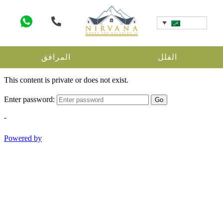
الفلل
المرافق