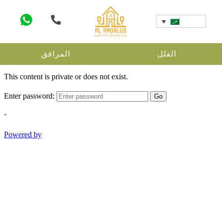
الفلل
المرافق