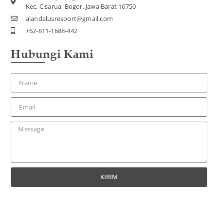
Kec. Cisarua, Bogor, Jawa Barat 16750
alandalusresoort@gmail.com
+62-811-1688-442
Hubungi Kami
KIRIM