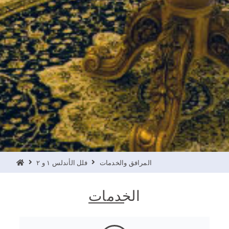
المرافق والخدمات
فلل الأندلس ١ و ٢
الخدمات