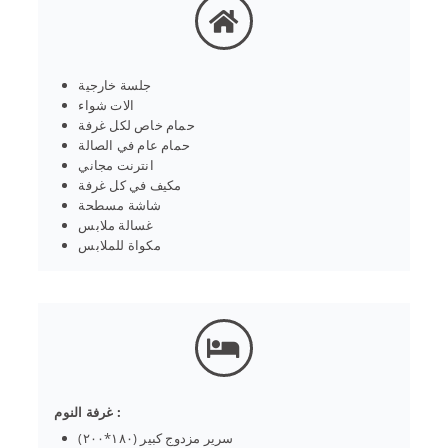
جلسة خارجية
الات شواء
حمام خاص لكل غرفة
حمام عام في الصالة
انترنت مجاني
مكيف في كل غرفة
شاشة مسطحة
غسالة ملابس
مكواة للملابس
غرفة النوم :
سرير مزدوج كبير (١٨٠*٢٠٠)