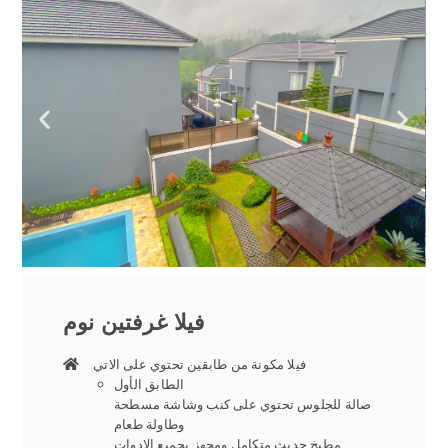
فيلا غرفتين نوم
فيلا مكونة من طابقين تحتوي على الاتي
الطابق الأول
صالة للجلوس تحتوي على كنب وشاشة مسطحة
وطاولة طعام
مطبخ حديث متكامل ومجهز بجميع الادوات